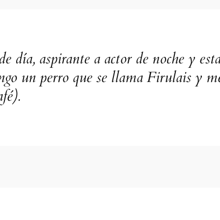
e día, aspirante a actor de noche y est
ngo un perro que se llama Firulais y me
fé).