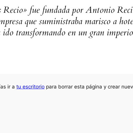
s Recio» fue fundada por Antonio Re
presa que suministraba marisco a hotel
a ido transformando en un gran imperio
as ir a
tu escritorio
para borrar esta página y crear nuev