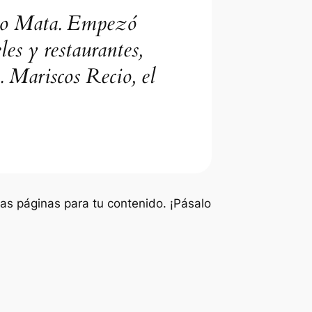
cio Mata. Empezó
es y restaurantes,
. Mariscos Recio, el
as páginas para tu contenido. ¡Pásalo