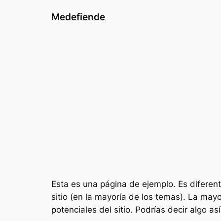
Saltar
Medefiende
al
contenido
Esta es una página de ejemplo. Es diferen
sitio (en la mayoría de los temas). La may
potenciales del sitio. Podrías decir algo así