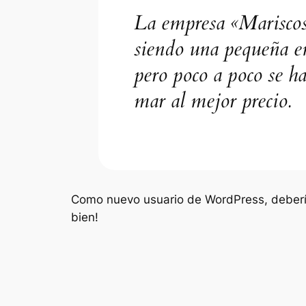
La empresa «Marisco
siendo una pequeña em
pero poco a poco se h
mar al mejor precio.
Como nuevo usuario de WordPress, deberí
bien!