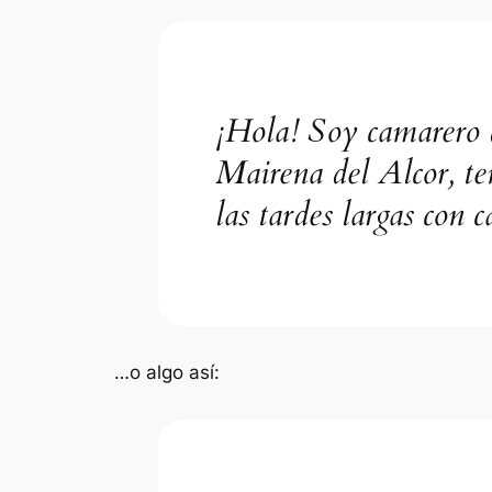
¡Hola! Soy camarero d
Mairena del Alcor, te
las tardes largas con ca
…o algo así: